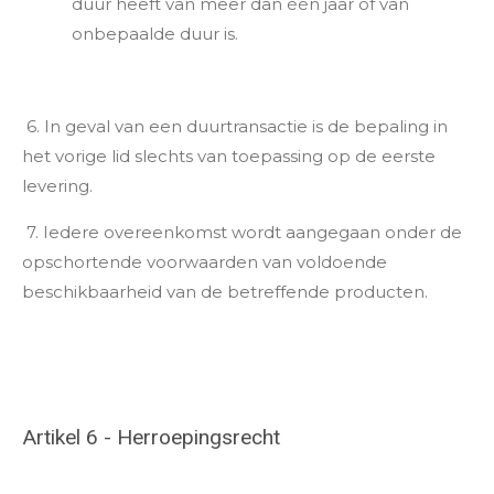
duur heeft van meer dan één jaar of van
onbepaalde duur is.
6. In geval van een duurtransactie is de bepaling in
het vorige lid slechts van toepassing op de eerste
levering.
7. Iedere overeenkomst wordt aangegaan onder de
opschortende voorwaarden van voldoende
beschikbaarheid van de betreffende producten.
Artikel 6 - Herroepingsrecht