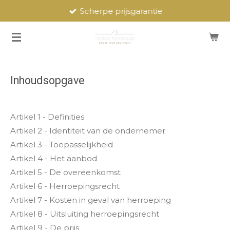
Scherpe prijsgarantie
Ga
direct
naar
de
hoofdinhoud
Inhoudsopgave
Artikel 1 - Definities
Artikel 2 - Identiteit van de ondernemer
Artikel 3 - Toepasselijkheid
Artikel 4 - Het aanbod
Artikel 5 - De overeenkomst
Artikel 6 - Herroepingsrecht
Artikel 7 - Kosten in geval van herroeping
Artikel 8 - Uitsluiting herroepingsrecht
Artikel 9 - De prijs