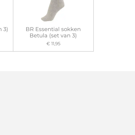
 3)
BR Essential sokken
Betula (set van 3)
€ 11,95