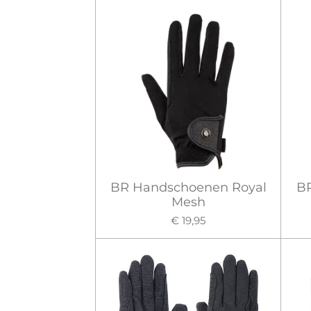
BR Handschoenen Royal
B
Mesh
€ 19,95