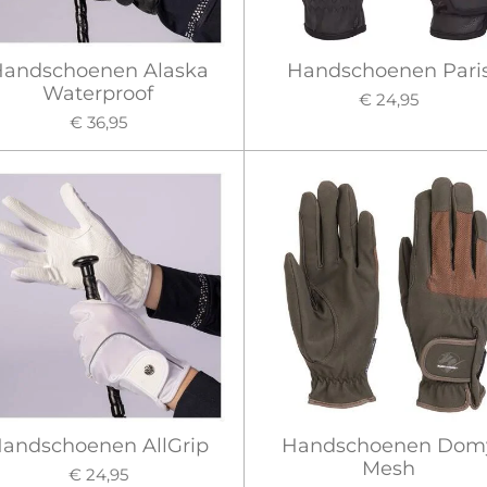
andschoenen Alaska
Handschoenen Pari
Waterproof
€ 24,95
€ 36,95
andschoenen AllGrip
Handschoenen Dom
Mesh
€ 24,95