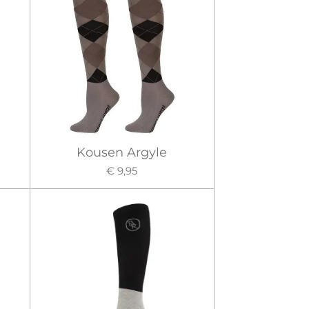
Kousen Argyle
€ 9,95