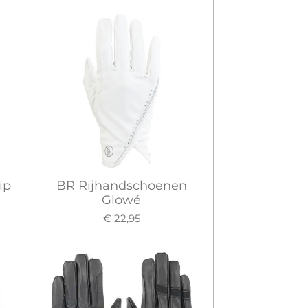
ip
BR Rijhandschoenen
Glowé
€ 22,95