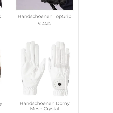
s
Handschoenen TopGrip
€ 23,95
y
Handschoenen Domy
Mesh Crystal