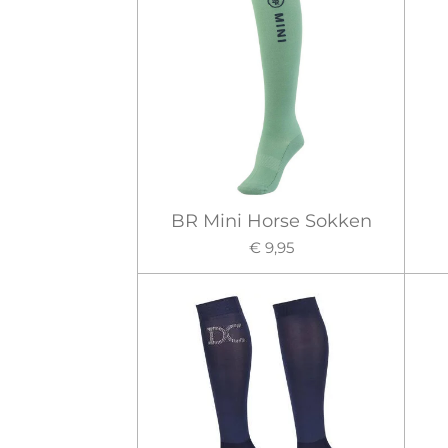
BR Mini Horse Sokken
€ 9,95