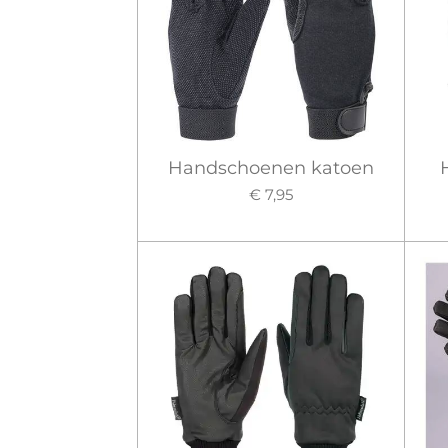
Handschoenen katoen
€ 7,95