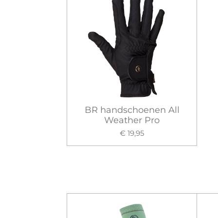
BR handschoenen All
Weather Pro
€ 19,95