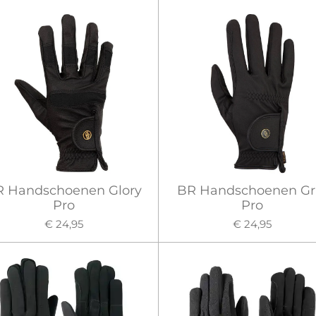
R Handschoenen Glory
BR Handschoenen Gr
Pro
Pro
€ 24,95
€ 24,95