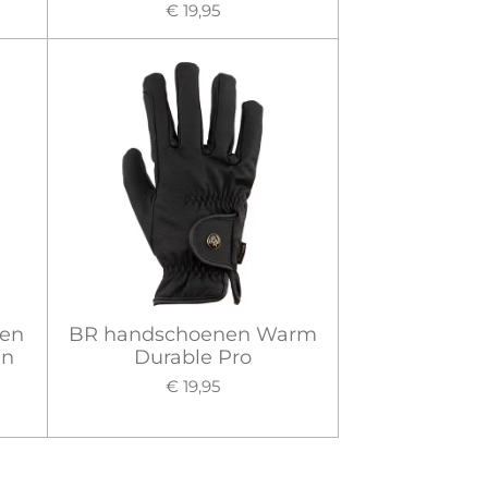
€ 19,95
nen
BR handschoenen Warm
en
Durable Pro
€ 19,95