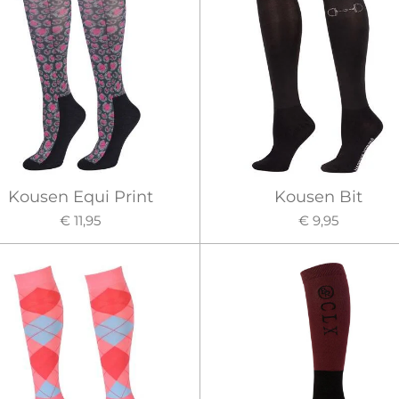
Kousen Equi Print
Kousen Bit
€ 11,95
€ 9,95