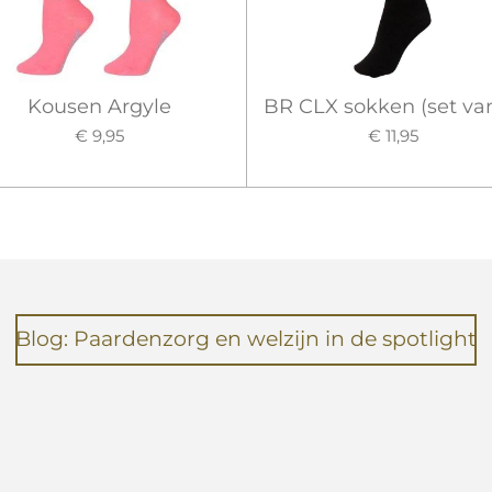
Kousen Argyle
BR CLX sokken (set van
€ 9,95
€ 11,95
Blog: Paardenzorg en welzijn in de spotlight