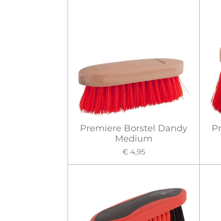
Premiere Borstel Dandy
P
Medium
€ 4,95