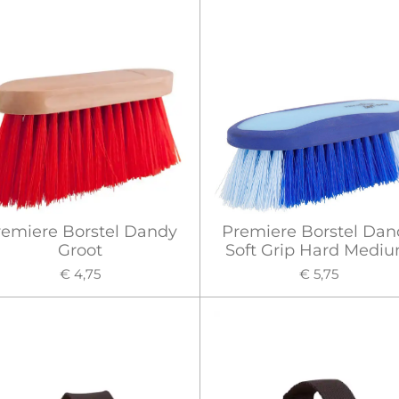
remiere Borstel Dandy
Premiere Borstel Dan
Groot
Soft Grip Hard Medi
€ 4,75
€ 5,75