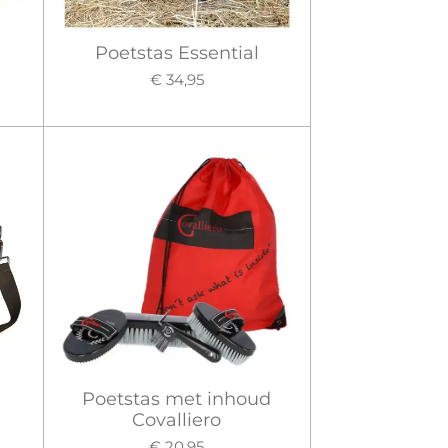
Poetstas Essential
€ 34,95
Poetstas met inhoud
Covalliero
€ 20,95