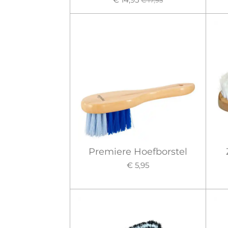
€ 17,95
Premiere Hoefborstel
€ 5,95