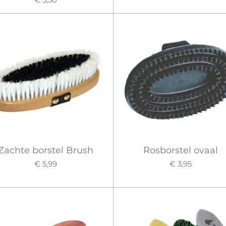
Zachte borstel Brush
Rosborstel ovaal
€ 5,99
€ 3,95