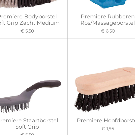
Premiere Bodyborstel
Premiere Rubberen
oft Grip Zacht Medium
Ros/Massageborste
€ 5,50
€ 6,50
remiere Staartborstel
Premiere Hoofdborst
Soft Grip
€ 1,95
€ 5,50