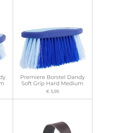
dy
Premiere Borstel Dandy
um
Soft Grip Hard Medium
€ 5,95