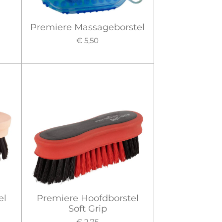
Premiere Massageborstel
l
€ 5,50
el
Premiere Hoofdborstel
Soft Grip
€ 2,75