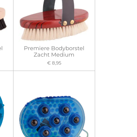
l
Premiere Bodyborstel
Zacht Medium
€ 8,95