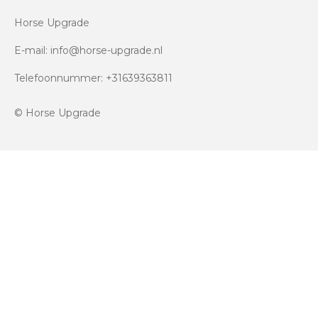
Horse Upgrade
E-mail: info@horse-upgrade.nl
Telefoonnummer: +31639363811
© Horse Upgrade