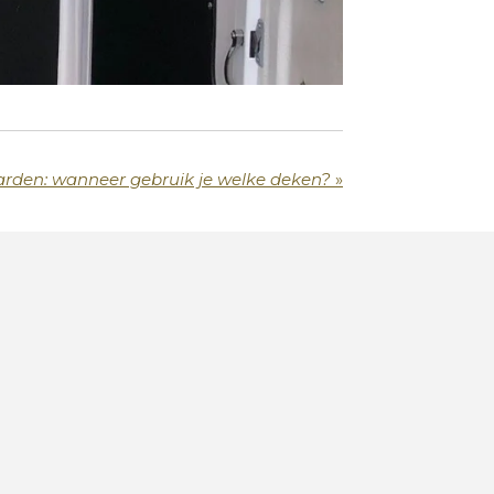
rden: wanneer gebruik je welke deken?
»