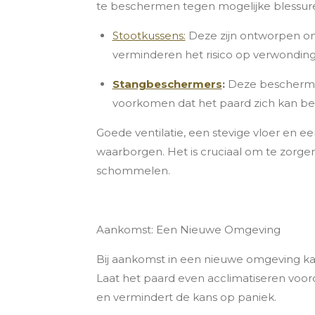
te beschermen tegen mogelijke blessure
Stootkussens:
Deze zijn ontworpen om
verminderen het risico op verwondin
Stangbeschermers
:
Deze beschermen 
voorkomen dat het paard zich kan bez
Goede ventilatie, een stevige vloer en ee
waarborgen. Het is cruciaal om te zorgen
schommelen.
Aankomst: Een Nieuwe Omgeving
Bij aankomst in een nieuwe omgeving kan 
Laat het paard even acclimatiseren voord
en vermindert de kans op paniek.