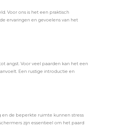
d. Voor ons is het een praktisch
r de ervaringen en gevoelens van het
tot angst. Voor veel paarden kan het een
nvoelt. Een rustige introductie en
eg en de beperkte ruimte kunnen stress
chermers zijn essentieel om het paard