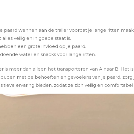
je paard wennen aan de trailer voordat je lange ritten maakt
alles veilig en in goede staat is.
ebben een grote invloed op je paard.
doende water en snacks voor lange ritten.
r is meer dan alleen het transporteren van A naar B. Het is
houden met de behoeften en gevoelens van je paard, zorg je 
tieve ervaring bieden, zodat ze zich veilig en comfortabel 