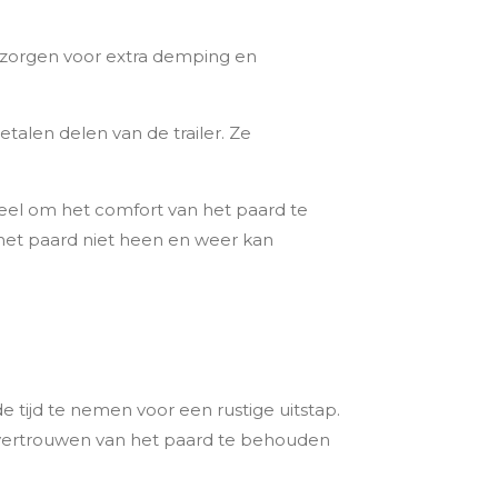
zorgen voor extra demping en
alen delen van de trailer. Ze
ntieel om het comfort van het paard te
 het paard niet heen en weer kan
 tijd te nemen voor een rustige uitstap.
et vertrouwen van het paard te behouden