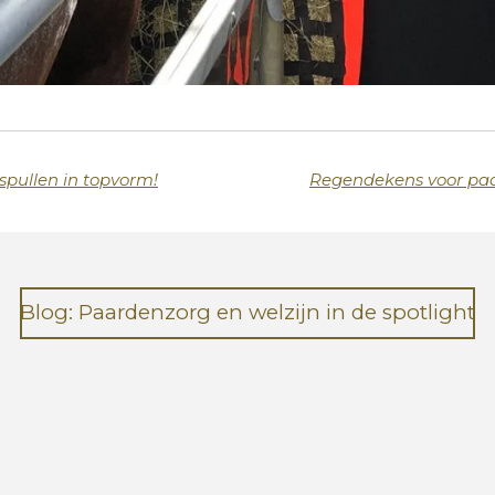
rspullen in topvorm!
Regendekens voor paa
Blog: Paardenzorg en welzijn in de spotlight