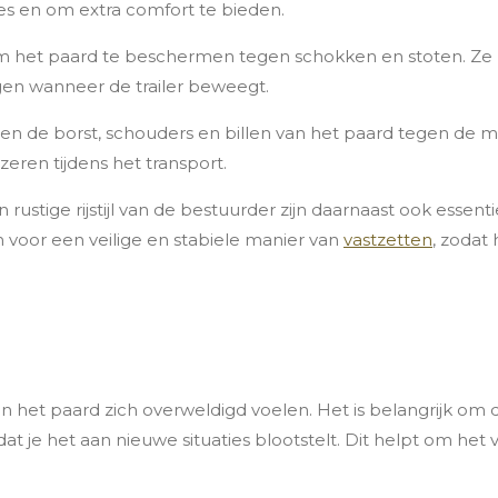
s en om extra comfort te bieden.
 het paard te beschermen tegen schokken en stoten. Ze 
gen wanneer de trailer beweegt.
de borst, schouders en billen van het paard tegen de met
eren tijdens het transport.
n rustige rijstijl van de bestuurder zijn daarnaast ook esse
 voor een veilige en stabiele manier van
vastzetten
, zodat
het paard zich overweldigd voelen. Het is belangrijk om de
at je het aan nieuwe situaties blootstelt. Dit helpt om h