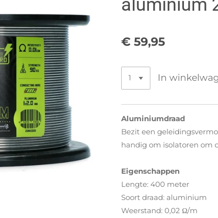
aluminium 
€ 59,95
In winkelwa
Aluminiumdraad
Bezit een geleidingsvermo
handig om isolatoren om d
Eigenschappen
Lengte: 400 meter
Soort draad: aluminium
Weerstand: 0,02 Ω/m