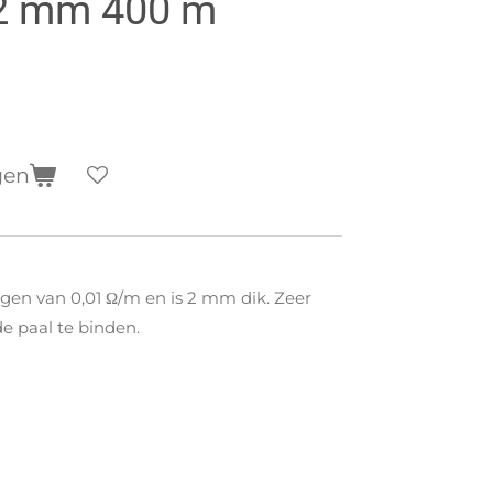
2 mm 400 m
gen
gen van 0,01 Ω/m en is 2 mm dik. Zeer
e paal te binden.