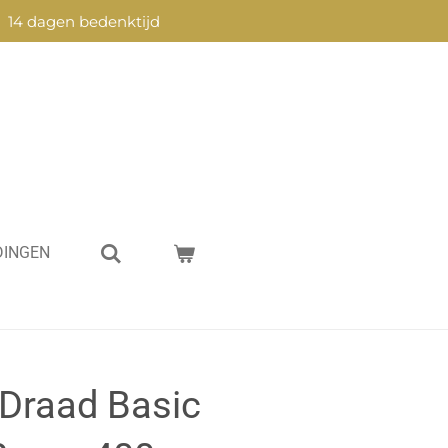
14 dagen bedenktijd
DINGEN
Draad Basic