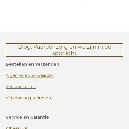
e
e
h
e
l
e
a
l
e
l
r
e
n
e
n
Blog: Paardenzorg en welzijn in de
spotlight
Bestellen en Verzenden
Algemene voorwaarden
Verzendkosten
Verzending producten
Service en Garantie
Afhaalpunt