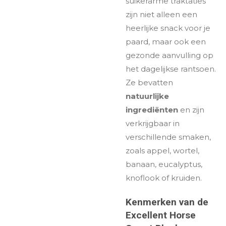
suikerarme traktaties
zijn niet alleen een
heerlijke snack voor je
paard, maar ook een
gezonde aanvulling op
het dagelijkse rantsoen.
Ze bevatten
natuurlijke
ingrediënten
en zijn
verkrijgbaar in
verschillende smaken,
zoals appel, wortel,
banaan, eucalyptus,
knoflook of kruiden.
Kenmerken van de
Excellent Horse