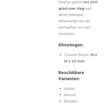
Geef je paard
tot 200
gram per dag
van
deze traktatie,
afhankelijk van de
behoeften en het
rantsoen.
Afmetingen:
1 Sweet Block:
15 x
15 x 20 mm
Beschikbare
Varianten:
Appel
Wortel
Banaan