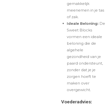
gemakkelijk
meenemen in je tas
of zak.
Ideale Beloning:
De
Sweet Blocks
vormen een ideale
beloning die de
algehele
gezondheid van je
paard ondersteunt,
zonder dat je je
zorgen hoeft te
maken over
overgewicht.
Voederadvies: