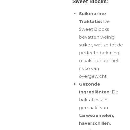
Sweet Blocks:
Suikerarme
Traktatie:
De
Sweet Blocks
bevatten weinig
suiker, wat ze tot de
perfecte beloning
maakt zonder het
risico van
overgewicht.
Gezonde
Ingrediënten:
De
traktaties zijn
gemaakt van
tarwezemelen,
haverschillen,