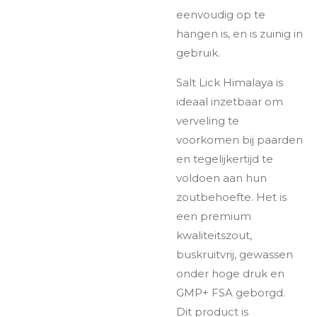
eenvoudig op te
hangen is, en is zuinig in
gebruik.
Salt Lick Himalaya is
ideaal inzetbaar om
verveling te
voorkomen bij paarden
en tegelijkertijd te
voldoen aan hun
zoutbehoefte. Het is
een premium
kwaliteitszout,
buskruitvrij, gewassen
onder hoge druk en
GMP+ FSA geborgd.
Dit product is