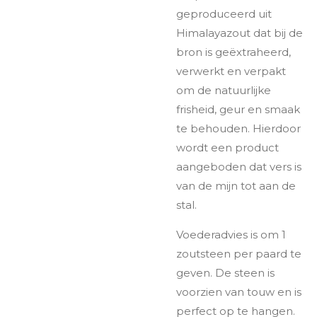
geproduceerd uit
Himalayazout dat bij de
bron is geëxtraheerd,
verwerkt en verpakt
om de natuurlijke
frisheid, geur en smaak
te behouden. Hierdoor
wordt een product
aangeboden dat vers is
van de mijn tot aan de
stal.
Voederadvies is om 1
zoutsteen per paard te
geven. De steen is
voorzien van touw en is
perfect op te hangen.