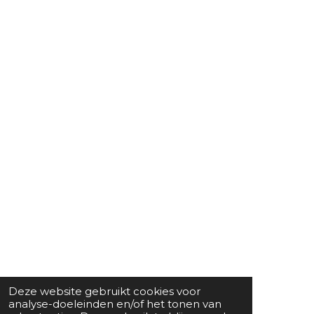
Deze website gebruikt cookies voor
analyse-doeleinden en/of het tonen van