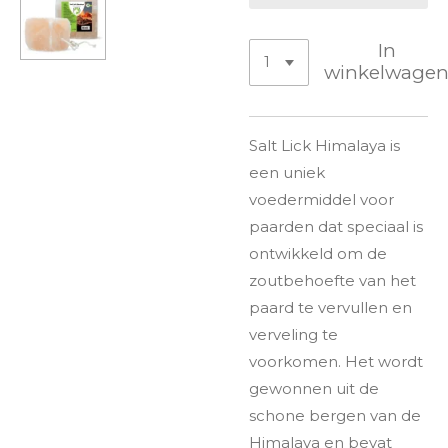
In
winkelwage
Salt Lick Himalaya is
een uniek
voedermiddel voor
paarden dat speciaal is
ontwikkeld om de
zoutbehoefte van het
paard te vervullen en
verveling te
voorkomen. Het wordt
gewonnen uit de
schone bergen van de
Himalaya en bevat