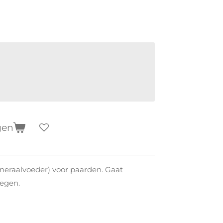
gen
neraalvoeder) voor paarden. Gaat
tegen.