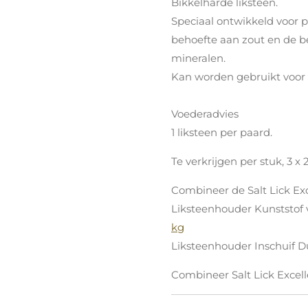
Bikkelharde liksteen.
Speciaal ontwikkeld voor 
behoefte aan zout en de 
mineralen.
Kan worden gebruikt voor z
Voederadvies
1 liksteen per paard.
Te verkrijgen per stuk, 3 x 2
Combineer de Salt Lick Exc
Liksteenhouder Kunststof 
kg
Liksteenhouder Inschuif D
Combineer Salt Lick Excell