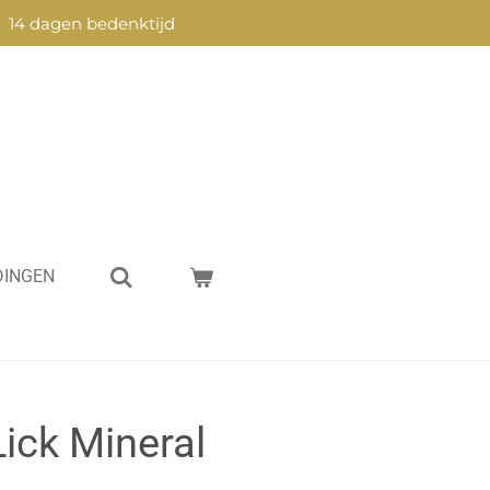
14 dagen bedenktijd
DINGEN
Lick Mineral