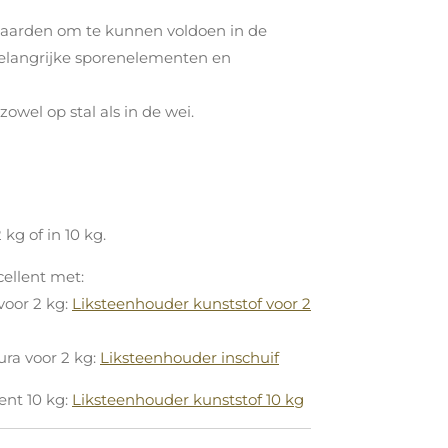
paarden om te kunnen voldoen in de
belangrijke sporenelementen en
owel op stal als in de wei.
 kg of in 10 kg.
ellent met:
voor 2 kg:
Liksteenhouder kunststof voor 2
ura voor 2 kg:
Liksteenhouder inschuif
ent 10 kg:
Liksteenhouder kunststof 10 kg