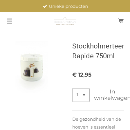
Unieke producten
Ga
direct
naar
de
hoofdinhoud
Stockholmerteer
Rapide 750ml
€ 12,95
In
winkelwage
De gezondheid van de
hoeven is essentieel