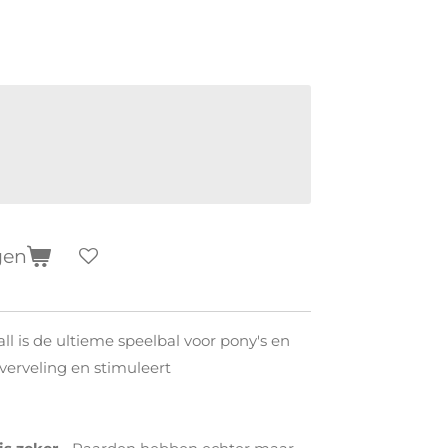
gen
 is de ultieme speelbal voor pony's en
verveling en stimuleert