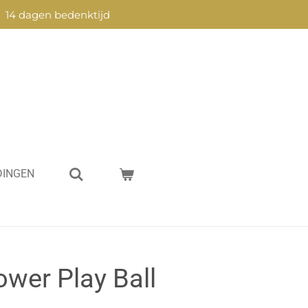
14 dagen bedenktijd
DINGEN
wer Play Ball