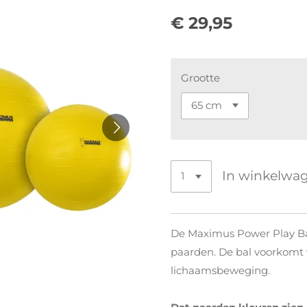
€ 29,95
Grootte
In winkelwa
De Maximus Power Play Ball
paarden. De bal voorkomt 
lichaamsbeweging.