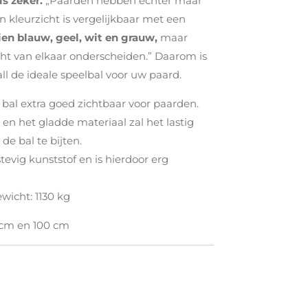
is zeker.
„Paarden hebben echter maar
n kleurzicht is vergelijkbaar met een
zien blauw, geel, wit en grauw,
maar
ht van elkaar onderscheiden.” Daarom is
l de ideale speelbal voor uw paard.
e bal extra goed zichtbaar voor paarden.
en het gladde materiaal zal het lastig
 de bal te bijten.
tevig kunststof en is hierdoor erg
wicht: 1130 kg
 cm en 100 cm