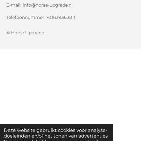
E-mail: info@horse-upgrade.nl
Telefoonnummer: +31639363811
© Horse Upgrade
Deze website gebruikt cookies voor analyse-
doeleinden en/of het tonen van advertenties.