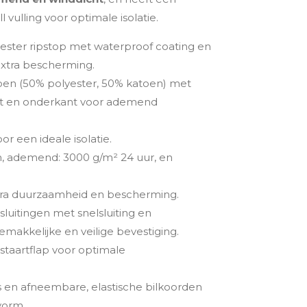
 vulling voor optimale isolatie.
yester ripstop met waterproof coating en
xtra bescherming.
toen (50% polyester, 50% katoen) met
st en onderkant voor ademend
oor een ideale isolatie.
, ademend: 3000 g/m² 24 uur, en
ra duurzaamheid en bescherming.
luitingen met snelsluiting en
makkelijke en veilige bevestiging.
staartflap voor optimale
ls en afneembare, elastische bilkoorden
vorm.