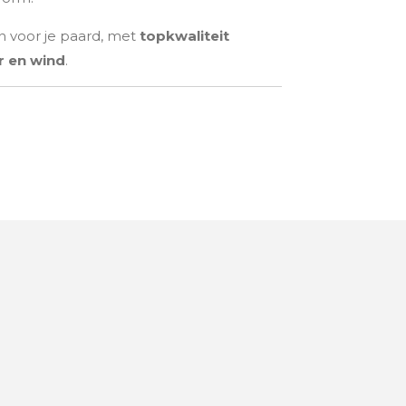
n voor je paard, met
topkwaliteit
 en wind
.