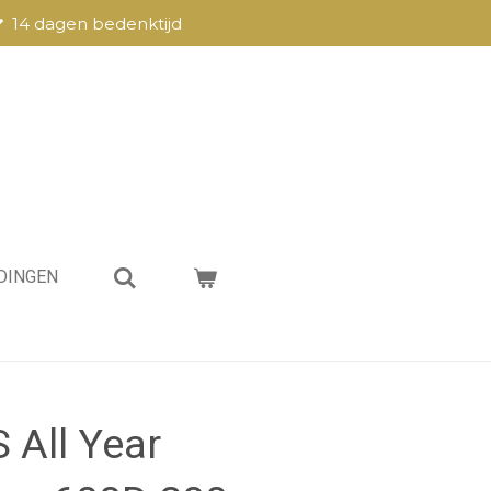
14 dagen bedenktijd
DINGEN
 All Year