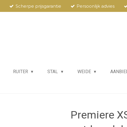
Scherpe prijsgarantie
Persoonlijk advies
RUITER
STAL
WEIDE
AANBIE
Premiere XS