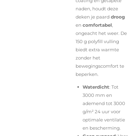
coating en getapete
naden, houdt deze
deken je paard
droog
en
comfortabel
,
ongeacht het weer. De
150 g polyfill vulling
biedt extra warmte
zonder het
bewegingscomfort te
beperken.
Waterdicht
: Tot
3000 mm en
ademend tot 3000
g/m² 24 uur voor
optimale ventilatie
en bescherming.