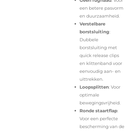
Geen rugnaad
: Voor
een betere pasvorm
en duurzaamheid.
Verstelbare
borstsluiting
:
Dubbele
borstsluiting met
quick release clips
en klittenband voor
eenvoudig aan- en
uittrekken.
Loopsplitten
: Voor
optimale
bewegingsvrijheid.
Ronde staartflap
:
Voor een perfecte
bescherming van de