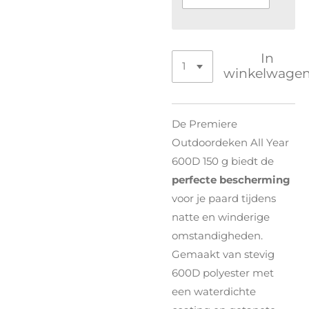
In
winkelwage
De Premiere
Outdoordeken All Year
600D 150 g biedt de
perfecte bescherming
voor je paard tijdens
natte en winderige
omstandigheden.
Gemaakt van stevig
600D polyester met
een waterdichte