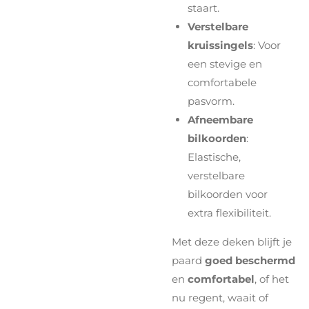
staart.
Verstelbare
kruissingels
: Voor
een stevige en
comfortabele
pasvorm.
Afneembare
bilkoorden
:
Elastische,
verstelbare
bilkoorden voor
extra flexibiliteit.
Met deze deken blijft je
paard
goed beschermd
en
comfortabel
, of het
nu regent, waait of