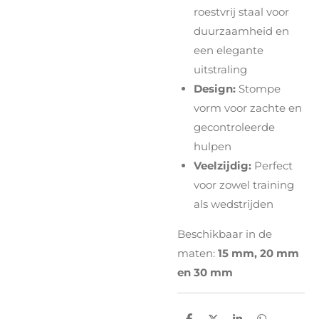
roestvrij staal voor
duurzaamheid en
een elegante
uitstraling
Design:
Stompe
vorm voor zachte en
gecontroleerde
hulpen
Veelzijdig:
Perfect
voor zowel training
als wedstrijden
Beschikbaar in de
maten:
15 mm, 20 mm
en 30 mm