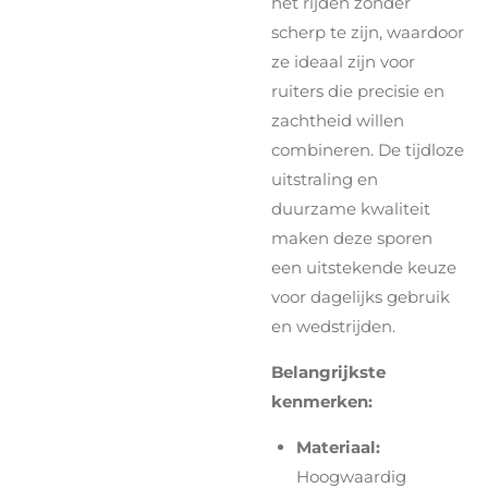
het rijden zonder
scherp te zijn, waardoor
ze ideaal zijn voor
ruiters die precisie en
zachtheid willen
combineren. De tijdloze
uitstraling en
duurzame kwaliteit
maken deze sporen
een uitstekende keuze
voor dagelijks gebruik
en wedstrijden.
Belangrijkste
kenmerken:
Materiaal:
Hoogwaardig