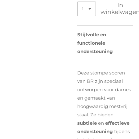
In
winkelwage
Stijlvolle en
functionele
ondersteuning
Deze stompe sporen
van BR zijn speciaal
ontworpen voor dames
en gemaakt van
hoogwaardig roestvrij
staal. Ze bieden
subtiele
en
effectieve
ondersteuning
tijdens