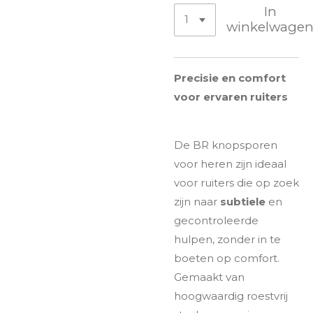
In
winkelwage
Precisie en comfort
voor ervaren ruiters
De BR knopsporen
voor heren zijn ideaal
voor ruiters die op zoek
zijn naar
subtiele
en
gecontroleerde
hulpen, zonder in te
boeten op comfort.
Gemaakt van
hoogwaardig roestvrij