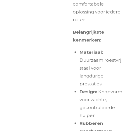
comfortabele
oplossing voor iedere
ruiter.
Belangrijkste
kenmerken:
Materiaal:
Duurzaam roestvrij
staal voor
langdurige
prestaties
Design:
Knopvorm
voor zachte,
gecontroleerde
hulpen
Rubberen