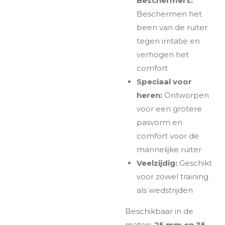
Beschermers:
Beschermen het
been van de ruiter
tegen irritatie en
verhogen het
comfort
Speciaal voor
heren:
Ontworpen
voor een grotere
pasvorm en
comfort voor de
mannelijke ruiter
Veelzijdig:
Geschikt
voor zowel training
als wedstrijden
Beschikbaar in de
maten:
25 mm en 35