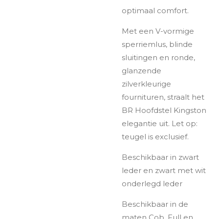
optimaal comfort.
Met een V-vormige
sperriemlus, blinde
sluitingen en ronde,
glanzende
zilverkleurige
fournituren, straalt het
BR Hoofdstel Kingston
elegantie uit. Let op:
teugel is exclusief.
Beschikbaar in zwart
leder en zwart met wit
onderlegd leder
Beschikbaar in de
maten Cob, Full en