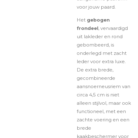
voor jouw paard.
Het
gebogen
frondeel
, vervaardigd
uit lakleder en rond
gebombeerd, is
onderlegd met zacht
leder voor extra luxe.
De extra brede,
gecombineerde
aansnoerneusriem van
circa 4,5 cm is niet
alleen stijlvol, maar ook
functioneel, met een
zachte voering en een
brede
kaakbeschermer voor