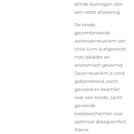
blinde sluitingen voor
een nette afwerking.
De brede,
gecombineerde
aansnoerneusriem van
circa 4 cm is afgewerkt
met lakleder en
anatomisch gevormd.
Deze neusriem is rond
gebombeerd, zacht
gevoerd en beschikt
over een brede, zacht
gevoerde
kaakbeschermer voor
optimaal draagcomfort.
Kleine