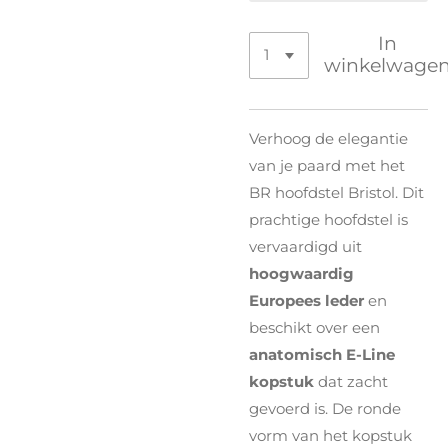
In
winkelwage
Verhoog de elegantie
van je paard met het
BR hoofdstel Bristol. Dit
prachtige hoofdstel is
vervaardigd uit
hoogwaardig
Europees leder
en
beschikt over een
anatomisch E-Line
kopstuk
dat zacht
gevoerd is. De ronde
vorm van het kopstuk