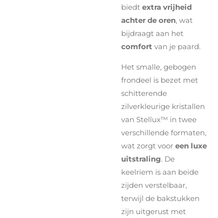
biedt
extra vrijheid
achter de oren
, wat
bijdraagt aan het
comfort
van je paard.
Het smalle, gebogen
frondeel is bezet met
schitterende
zilverkleurige kristallen
van Stellux™ in twee
verschillende formaten,
wat zorgt voor
een luxe
uitstraling
. De
keelriem is aan beide
zijden verstelbaar,
terwijl de bakstukken
zijn uitgerust met