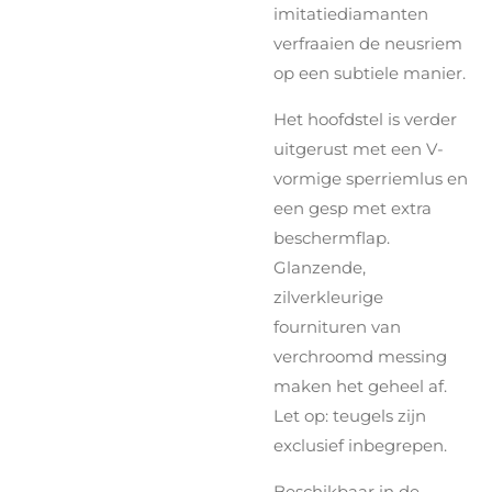
imitatiediamanten
verfraaien de neusriem
op een subtiele manier.
Het hoofdstel is verder
uitgerust met een V-
vormige sperriemlus en
een gesp met extra
beschermflap.
Glanzende,
zilverkleurige
fournituren van
verchroomd messing
maken het geheel af.
Let op: teugels zijn
exclusief inbegrepen.
Beschikbaar in de