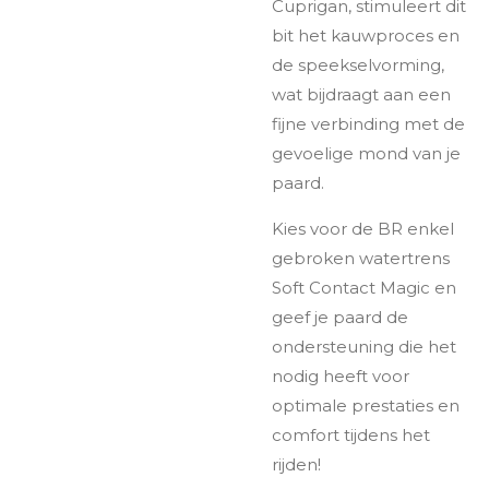
Cuprigan, stimuleert dit
bit het kauwproces en
de speekselvorming,
wat bijdraagt aan een
fijne verbinding met de
gevoelige mond van je
paard.
Kies voor de BR enkel
gebroken watertrens
Soft Contact Magic en
geef je paard de
ondersteuning die het
nodig heeft voor
optimale prestaties en
comfort tijdens het
rijden!