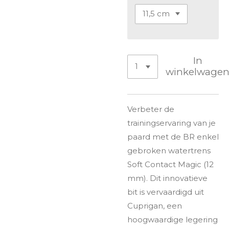
In
winkelwage
Verbeter de
trainingservaring van je
paard met de BR enkel
gebroken watertrens
Soft Contact Magic (12
mm). Dit innovatieve
bit is vervaardigd uit
Cuprigan, een
hoogwaardige legering