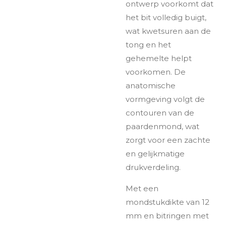
ontwerp voorkomt dat
het bit volledig buigt,
wat kwetsuren aan de
tong en het
gehemelte helpt
voorkomen. De
anatomische
vormgeving volgt de
contouren van de
paardenmond, wat
zorgt voor een zachte
en gelijkmatige
drukverdeling.
Met een
mondstukdikte van 12
mm en bitringen met