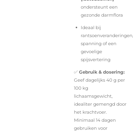
ondersteunt een
gezonde darmflora
Ideaal bij
rantsoenveranderingen
spanning of een
gevoelige
spijsvertering
✅
Gebruik & dosering:
Geef dagelijks 40 g per
100 kg
lichaamsgewicht,
idealiter gemengd door
het krachtvoer.
Minimaal 14 dagen
gebruiken voor