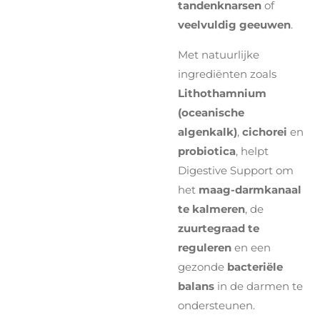
tandenknarsen
of
veelvuldig geeuwen
.
Met natuurlijke
ingrediënten zoals
Lithothamnium
(oceanische
algenkalk)
,
cichorei
en
probiotica
, helpt
Digestive Support om
het
maag-darmkanaal
te kalmeren
, de
zuurtegraad te
reguleren
en een
gezonde
bacteriële
balans
in de darmen te
ondersteunen.