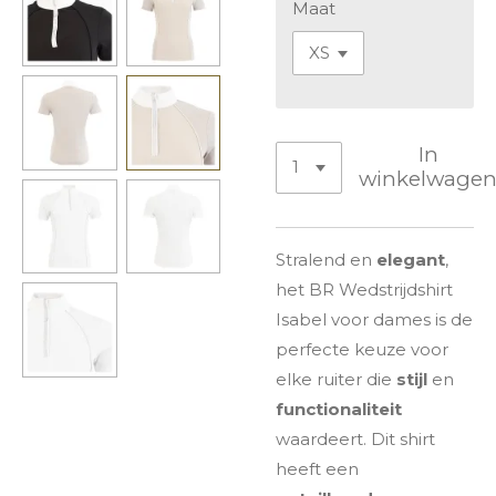
Maat
In
winkelwage
Stralend en
elegant
,
het BR Wedstrijdshirt
Isabel voor dames is de
perfecte keuze voor
elke ruiter die
stijl
en
functionaliteit
waardeert. Dit shirt
heeft een