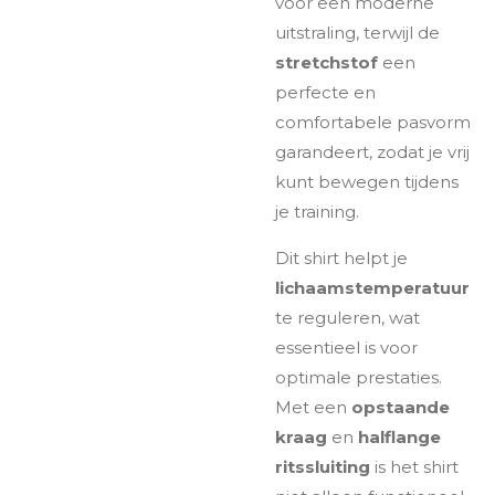
voor een moderne
uitstraling, terwijl de
stretchstof
een
perfecte en
comfortabele pasvorm
garandeert, zodat je vrij
kunt bewegen tijdens
je training.
Dit shirt helpt je
lichaamstemperatuur
te reguleren, wat
essentieel is voor
optimale prestaties.
Met een
opstaande
kraag
en
halflange
ritssluiting
is het shirt