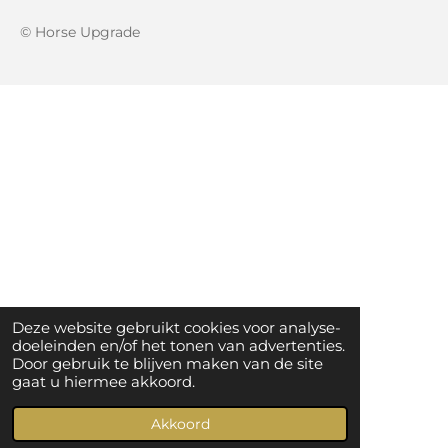
© Horse Upgrade
Deze website gebruikt cookies voor analyse-
doeleinden en/of het tonen van advertenties.
Door gebruik te blijven maken van de site
gaat u hiermee akkoord.
Akkoord