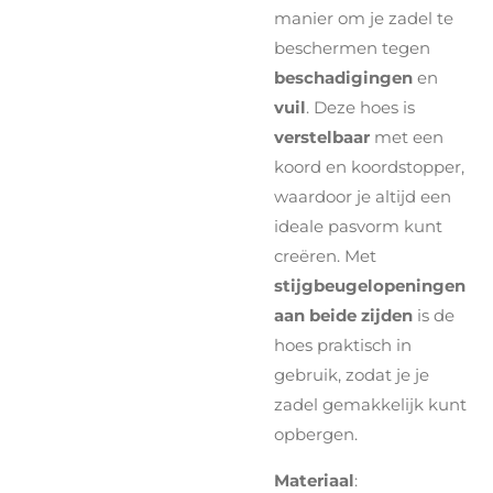
manier om je zadel te
beschermen tegen
beschadigingen
en
vuil
. Deze hoes is
verstelbaar
met een
koord en koordstopper,
waardoor je altijd een
ideale pasvorm kunt
creëren. Met
stijgbeugelopeningen
aan beide zijden
is de
hoes praktisch in
gebruik, zodat je je
zadel gemakkelijk kunt
opbergen.
Materiaal
: