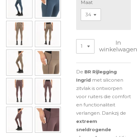
Maat
In
winkelwage
De
BR Rijlegging
Ingrid
met siliconen
zitvlak is ontworpen
voor ruiters die comfort
en functionaliteit
verlangen. Dankzij de
extreem
sneldrogende