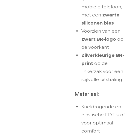
mobiele telefoon,
met een
zwarte
siliconen bies
Voorzien van een
zwart BR-logo
op
de voorkant
Zilverkleurige BR-
print
op de
linkerzak voor een
stijlvolle uitstraling
Materiaal:
Sneldrogende en
elastische FDT-stof
voor optimaal
comfort