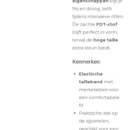
eigenschappen
blijf je
fris en droog, zelfs
tijdens intensieve ritten.
De zachte
FDT-stof
blijft perfect in vorm,
terwijl de
hoge taille
extra steun biedt.
Kenmerken:
Elastische
tailleband
met
merkelastiek voor
een comfortabele
fit
Praktische zak op
de zijpanelen,
geschikt voor een