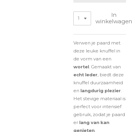
In
winkelwage
Verwen je paard met
deze leuke knuffel in
de vorm van een
wortel
. Gemaakt van
echt leder
, biedt deze
knuffel duurzaamheid
en
langdurig plezier
.
Het stevige materiaal is
perfect voor intensief
gebruik, zodat je paard
er
lang van kan
genieten
.