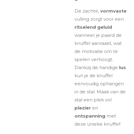
De zachte,
vormvaste
vulling zorgt voor een
ritselend geluid
wanneer je paard de
knuffel aanraakt, wat
de motivatie om te
spelen verhoogt.
Dankzij de handige
lus
kun je de knuffel
eenvoudig ophangen
in de stal. Maak van de
stal een plek vol
plezier
en
ontspanning
met
deze unieke knuffel!