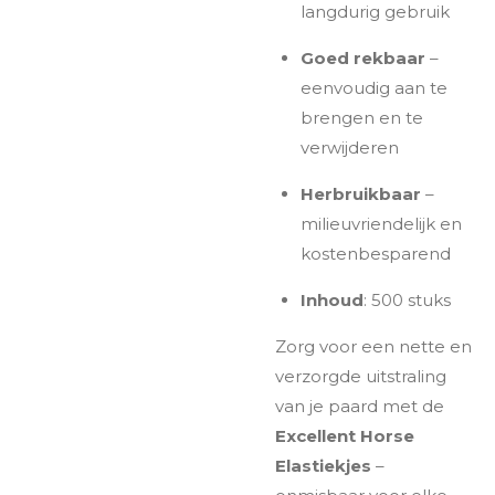
langdurig gebruik
Goed rekbaar
–
eenvoudig aan te
brengen en te
verwijderen
Herbruikbaar
–
milieuvriendelijk en
kostenbesparend
Inhoud
: 500 stuks
Zorg voor een nette en
verzorgde uitstraling
van je paard met de
Excellent Horse
Elastiekjes
–