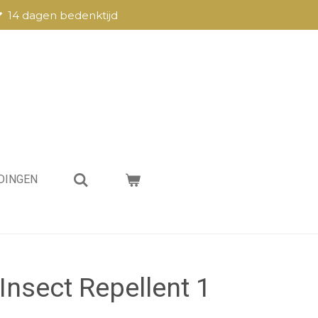
14 dagen bedenktijd
DINGEN
Insect Repellent 1