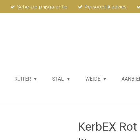
Scherpe prijsgarantie
Persoonlijk advies
RUITER
STAL
WEIDE
AANBIE
KerbEX Rot 