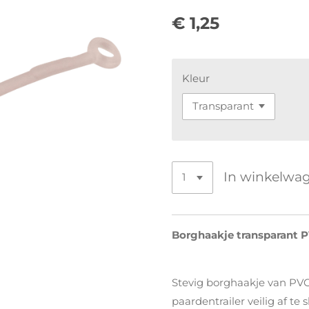
€ 1,25
Kleur
In winkelwa
Borghaakje transparant 
Stevig borghaakje van PVC
paardentrailer veilig af te 