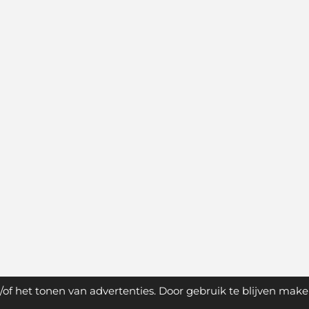
of het tonen van advertenties. Door gebruik te blijven make