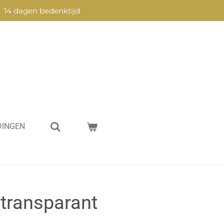
14 dagen bedenktijd
DINGEN
transparant