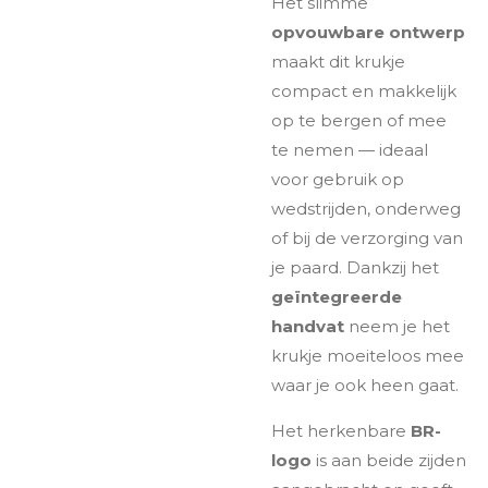
Het slimme
opvouwbare ontwerp
maakt dit krukje
compact en makkelijk
op te bergen of mee
te nemen — ideaal
voor gebruik op
wedstrijden, onderweg
of bij de verzorging van
je paard. Dankzij het
geïntegreerde
handvat
neem je het
krukje moeiteloos mee
waar je ook heen gaat.
Het herkenbare
BR-
logo
is aan beide zijden