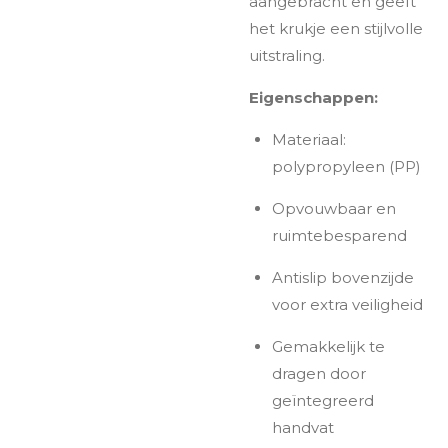
aangebracht en geeft
het krukje een stijlvolle
uitstraling.
Eigenschappen:
Materiaal:
polypropyleen (PP)
Opvouwbaar en
ruimtebesparend
Antislip bovenzijde
voor extra veiligheid
Gemakkelijk te
dragen door
geïntegreerd
handvat