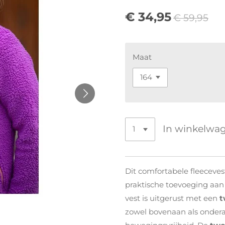
€ 34,95
€ 59,95
Maat
In winkelwa
Dit comfortabele fleeceves
praktische toevoeging aan 
vest is uitgerust met een
t
zowel bovenaan als onder