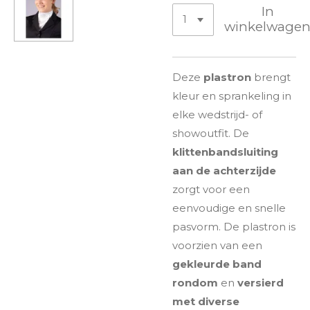
In
winkelwage
Deze
plastron
brengt
kleur en sprankeling in
elke wedstrijd- of
showoutfit. De
klittenbandsluiting
aan de achterzijde
zorgt voor een
eenvoudige en snelle
pasvorm. De plastron is
voorzien van een
gekleurde band
rondom
en
versierd
met diverse