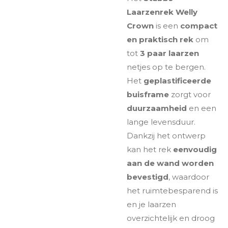
Laarzenrek Welly
Crown
is een
compact
en praktisch rek
om
tot
3 paar laarzen
netjes op te bergen.
Het
geplastificeerde
buisframe
zorgt voor
duurzaamheid
en een
lange levensduur.
Dankzij het ontwerp
kan het rek
eenvoudig
aan de wand worden
bevestigd
, waardoor
het ruimtebesparend is
en je laarzen
overzichtelijk en droog