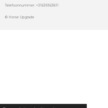
Telefoonnummer: +31639363811
© Horse Upgrade