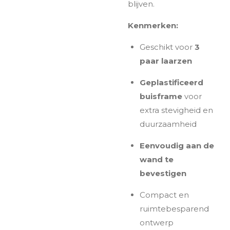
blijven.
Kenmerken:
Geschikt voor
3
paar laarzen
Geplastificeerd
buisframe
voor
extra stevigheid en
duurzaamheid
Eenvoudig aan de
wand te
bevestigen
Compact en
ruimtebesparend
ontwerp