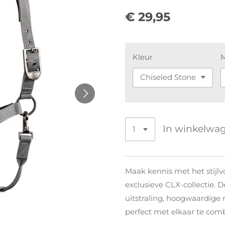
€ 29,95
Kleur
In winkelwa
Maak kennis met het stijlv
exclusieve CLX-collectie. 
uitstraling, hoogwaardige 
perfect met elkaar te comb