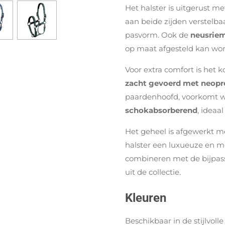
Het halster is uitgerust m
aan beide zijden verstelba
pasvorm. Ook de
neusriem
op maat afgesteld kan wo
Voor extra comfort is het
zacht gevoerd met neopr
paardenhoofd, voorkomt w
schokabsorberend
, ideaa
Het geheel is afgewerkt 
halster een luxueuze en mo
combineren met de bijpass
uit de collectie.
Kleuren
Beschikbaar in de stijlvoll