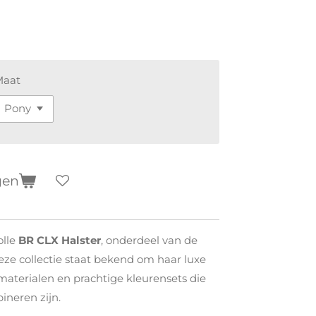
Maat
gen
olle
BR CLX Halster
, onderdeel van de
Deze collectie staat bekend om haar luxe
materialen en prachtige kleurensets die
ineren zijn.