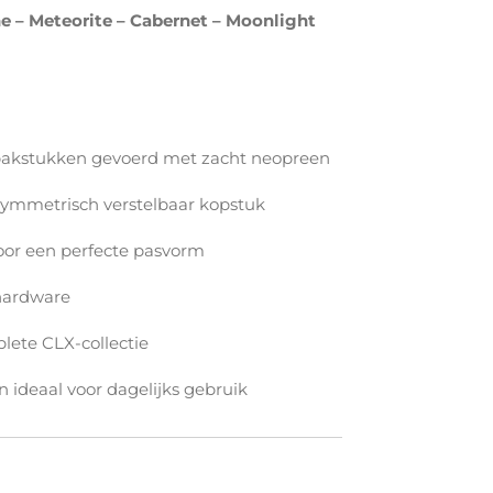
ne – Meteorite – Cabernet – Moonlight
bakstukken gevoerd met zacht neopreen
ymmetrisch verstelbaar kopstuk
oor een perfecte pasvorm
hardware
plete CLX-collectie
 ideaal voor dagelijks gebruik