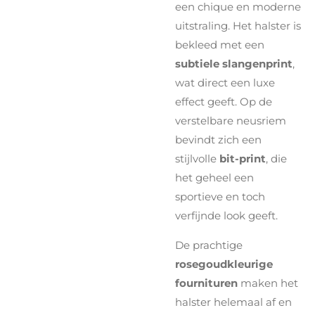
een chique en moderne
uitstraling. Het halster is
bekleed met een
subtiele slangenprint
,
wat direct een luxe
effect geeft. Op de
verstelbare neusriem
bevindt zich een
stijlvolle
bit-print
, die
het geheel een
sportieve en toch
verfijnde look geeft.
De prachtige
rosegoudkleurige
fournituren
maken het
halster helemaal af en