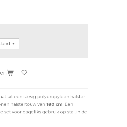
gen
at uit een stevig polypropyleen halster
enen halstertouw van
180 cm
. Een
 set voor dagelijks gebruik op stal, in de