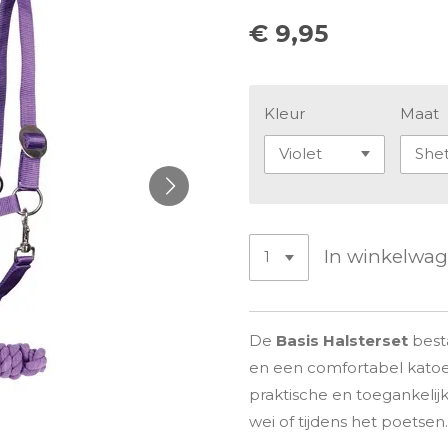
€ 9,95
Kleur
Maat
In winkelwa
De
Basis Halsterset
besta
en een comfortabel kato
praktische en toegankelijke
wei of tijdens het poetsen.