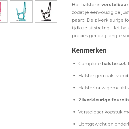
Het halster is
verstelbaar
zodat je eenvoudig de jui
paard. De zilverkleurige 
tijdloze uitstraling. Het ha
precies genoeg lengte vo
Kenmerken
Complete
halsterset
:
Halster gemaakt van
d
Halstertouw gemaakt 
Zilverkleurige fournit
Verstelbaar kopstuk m
Lichtgewicht en onderh