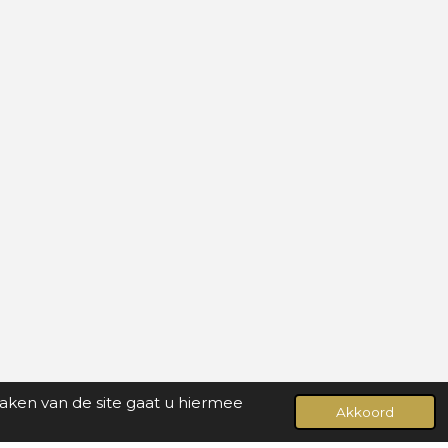
maken van de site gaat u hiermee
Akkoord