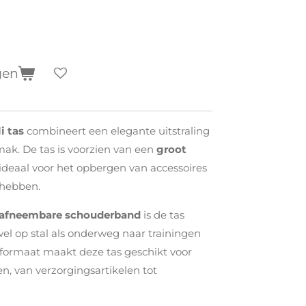
gen
i tas
combineert een elegante uitstraling
ak. De tas is voorzien van een
groot
 ideaal voor het opbergen van accessoires
t hebben.
n afneembare schouderband
is de tas
el op stal als onderweg naar trainingen
 formaat maakt deze tas geschikt voor
n, van verzorgingsartikelen tot