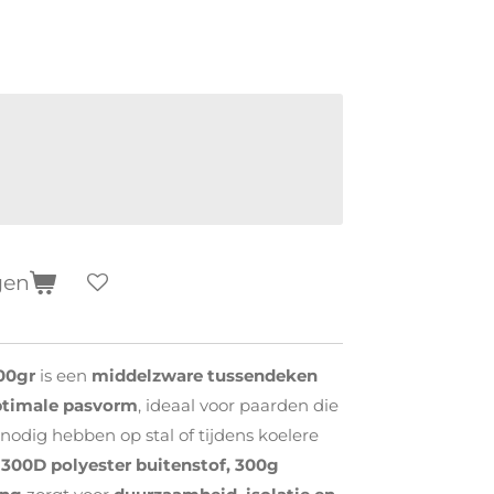
gen
00gr
is een
middelzware tussendeken
timale pasvorm
, ideaal voor paarden die
nodig hebben op stal of tijdens koelere
n
300D polyester buitenstof, 300g