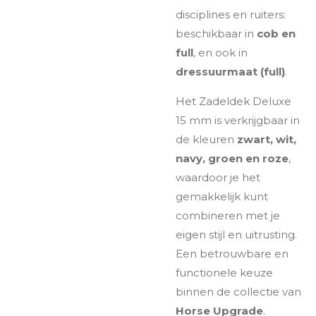
disciplines en ruiters:
beschikbaar in
cob en
full
, en ook in
dressuurmaat (full)
.
Het Zadeldek Deluxe
15 mm is verkrijgbaar in
de kleuren
zwart, wit,
navy, groen en roze
,
waardoor je het
gemakkelijk kunt
combineren met je
eigen stijl en uitrusting.
Een betrouwbare en
functionele keuze
binnen de collectie van
Horse Upgrade
.