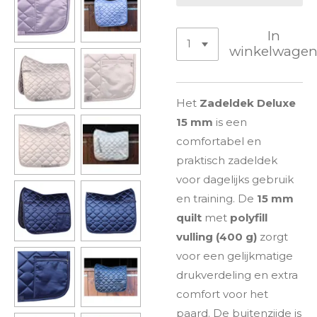
In
winkelwage
Het
Zadeldek Deluxe
15 mm
is een
comfortabel en
praktisch zadeldek
voor dagelijks gebruik
en training. De
15 mm
quilt
met
polyfill
vulling (400 g)
zorgt
voor een gelijkmatige
drukverdeling en extra
comfort voor het
paard. De buitenzijde is