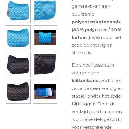
gemaakt van een
duurzame
polyester/katoenmix
(80% polyester / 20%
katoen)
, waardoor het
zadeldek stevig en
slijtvast is.
De singellussen zijn
voorzien van
klittenband
, zodat het
zadeldek eenvoudig en
stabiel onder het zadel
blijft liggen. Door de
veelzijdigheid in maten
is dit zadeldek geschikt
voor verschillende