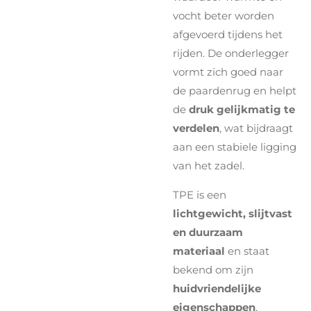
vocht beter worden
afgevoerd tijdens het
rijden. De onderlegger
vormt zich goed naar
de paardenrug en helpt
de
druk gelijkmatig te
verdelen
, wat bijdraagt
aan een stabiele ligging
van het zadel.
TPE is een
lichtgewicht, slijtvast
en duurzaam
materiaal
en staat
bekend om zijn
huidvriendelijke
eigenschappen
,