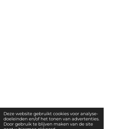
Deze website gebruikt cookies voor analyse-
doeleinden en/of het tonen van advertenties.
Door gebruik te blijven maken van de site