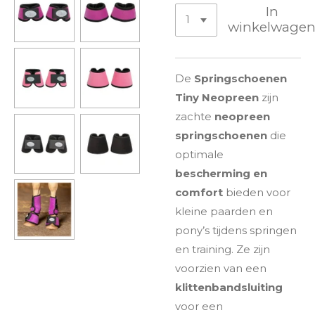
In
winkelwage
De
Springschoenen
Tiny Neopreen
zijn
zachte
neopreen
springschoenen
die
optimale
bescherming en
comfort
bieden voor
kleine paarden en
pony’s tijdens springen
en training. Ze zijn
voorzien van een
klittenbandsluiting
voor een