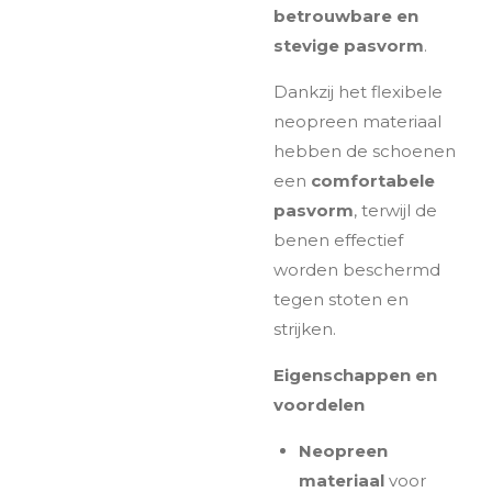
betrouwbare en
stevige pasvorm
.
Dankzij het flexibele
neopreen materiaal
hebben de schoenen
een
comfortabele
pasvorm
, terwijl de
benen effectief
worden beschermd
tegen stoten en
strijken.
Eigenschappen en
voordelen
Neopreen
materiaal
voor