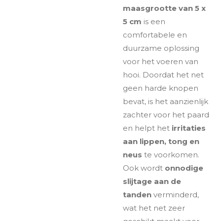
maasgrootte van 5 x
5 cm
is een
comfortabele en
duurzame oplossing
voor het voeren van
hooi. Doordat het net
geen harde knopen
bevat, is het aanzienlijk
zachter voor het paard
en helpt het
irritaties
aan lippen, tong en
neus
te voorkomen.
Ook wordt
onnodige
slijtage aan de
tanden
verminderd,
wat het net zeer