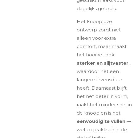
geschikt maakt voor
dagelijks gebruik.
Het knooploze
ontwerp zorgt niet
alleen voor extra
comfort, maar maakt
het hooinet ook
sterker en slijtvaster
,
waardoor het een
langere levensduur
heeft. Daarnaast blijft
het net beter in vorm,
raakt het minder snel in
de knoop en is het
eenvoudig te vullen
—
wel zo praktisch in de
stal of trailer.