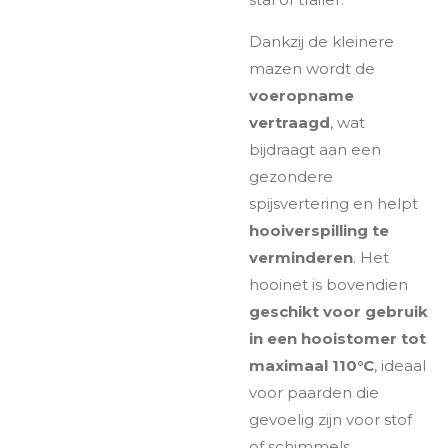
Dankzij de kleinere
mazen wordt de
voeropname
vertraagd
, wat
bijdraagt aan een
gezondere
spijsvertering en helpt
hooiverspilling te
verminderen
. Het
hooinet is bovendien
geschikt voor gebruik
in een hooistomer tot
maximaal 110°C
, ideaal
voor paarden die
gevoelig zijn voor stof
of schimmels.