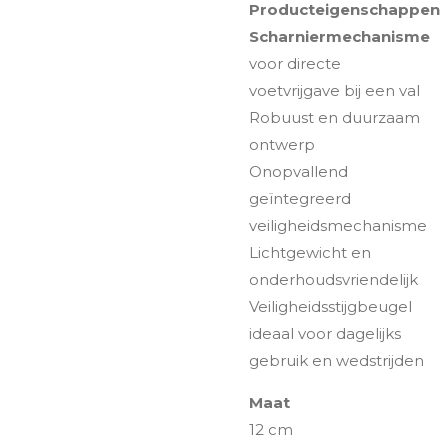
Producteigenschappen
Scharniermechanisme
voor directe
voetvrijgave bij een val
Robuust en duurzaam
ontwerp
Onopvallend
geïntegreerd
veiligheidsmechanisme
Lichtgewicht en
onderhoudsvriendelijk
Veiligheidsstijgbeugel
ideaal voor dagelijks
gebruik en wedstrijden
Maat
12 cm