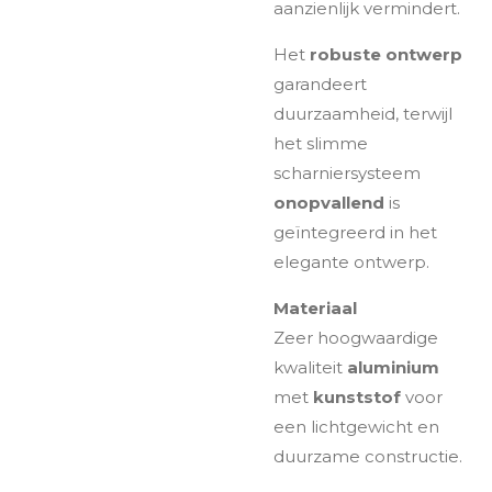
aanzienlijk vermindert.
Het
robuste ontwerp
garandeert
duurzaamheid, terwijl
het slimme
scharniersysteem
onopvallend
is
geïntegreerd in het
elegante ontwerp.
Materiaal
Zeer hoogwaardige
kwaliteit
aluminium
met
kunststof
voor
een lichtgewicht en
duurzame constructie.