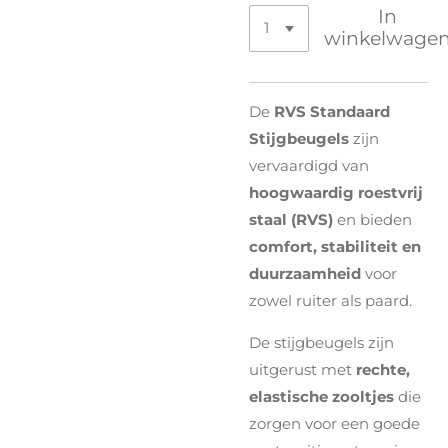
In
winkelwage
De
RVS Standaard
Stijgbeugels
zijn
vervaardigd van
hoogwaardig roestvrij
staal (RVS)
en bieden
comfort, stabiliteit en
duurzaamheid
voor
zowel ruiter als paard.
De stijgbeugels zijn
uitgerust met
rechte,
elastische zooltjes
die
zorgen voor een goede