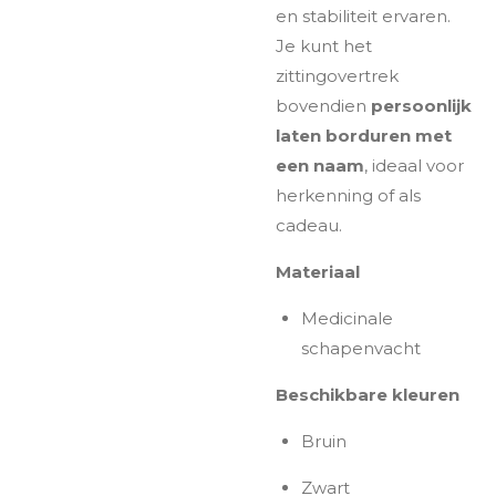
en stabiliteit ervaren.
Je kunt het
zittingovertrek
bovendien
persoonlijk
laten borduren met
een naam
, ideaal voor
herkenning of als
cadeau.
Materiaal
Medicinale
schapenvacht
Beschikbare kleuren
Bruin
Zwart