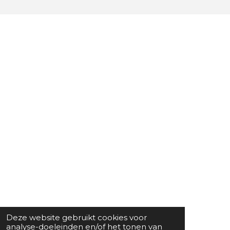
Deze website gebruikt cookies voor
analyse-doeleinden en/of het tonen van