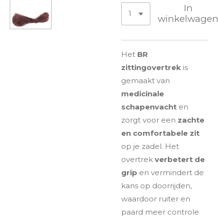
In
winkelwage
Het
BR
zittingovertrek
is
gemaakt van
medicinale
schapenvacht
en
zorgt voor een
zachte
en comfortabele zit
op je zadel. Het
overtrek
verbetert de
grip
en vermindert de
kans op doorrijden,
waardoor ruiter en
paard meer controle