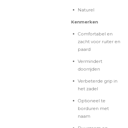
Naturel
Kenmerken
Comfortabel en
zacht voor ruiter en
paard
Vermindert
doorrijden
Verbeterde grip in
het zadel
Optioneel te
borduren met
naam