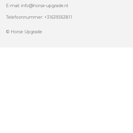
E-mail: info@horse-upgrade.nl
Telefoonnummer: +31639363811
© Horse Upgrade