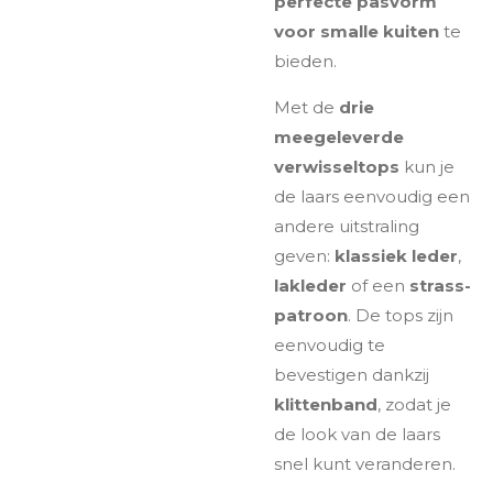
perfecte pasvorm
voor smalle kuiten
te
bieden.
Met de
drie
meegeleverde
verwisseltops
kun je
de laars eenvoudig een
andere uitstraling
geven:
klassiek leder
,
lakleder
of een
strass-
patroon
. De tops zijn
eenvoudig te
bevestigen dankzij
klittenband
, zodat je
de look van de laars
snel kunt veranderen.