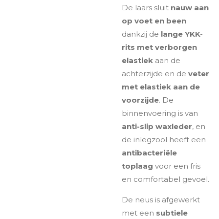
De laars sluit
nauw aan
op voet en been
dankzij de
lange YKK-
rits met verborgen
elastiek
aan de
achterzijde en de
veter
met elastiek aan de
voorzijde
. De
binnenvoering is van
anti-slip waxleder
, en
de inlegzool heeft een
antibacteriële
toplaag
voor een fris
en comfortabel gevoel.
De neus is afgewerkt
met een
subtiele