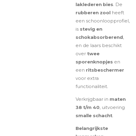
laklederen bies
. De
rubberen zool
heeft
een schoonloopprofiel,
is
stevig en
schokabsorberend
,
en de laars beschikt
over
twee
sporenknopjes
en
een
ritsbeschermer
voor extra
functionaliteit.
Verkrijgbaar in
maten
38 t/m 40
, uitvoering
smalle schacht
.
Belangrijkste