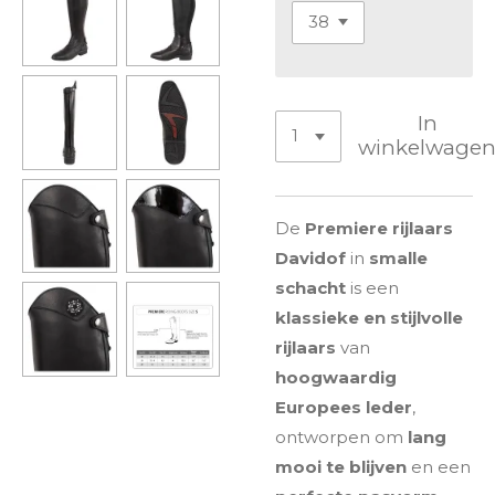
In
winkelwage
De
Premiere rijlaars
Davidof
in
smalle
schacht
is een
klassieke en stijlvolle
rijlaars
van
hoogwaardig
Europees leder
,
ontworpen om
lang
mooi te blijven
en een