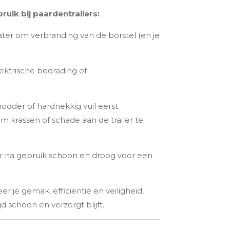
bruik bij paardentrailers:
ter om verbranding van de borstel (en je
ektrische bedrading of
dder of hardnekkig vuil eerst
m krassen of schade aan de trailer te
r na gebruik schoon en droog voor een
 je gemak, efficiëntie en veiligheid,
jd schoon en verzorgt blijft.