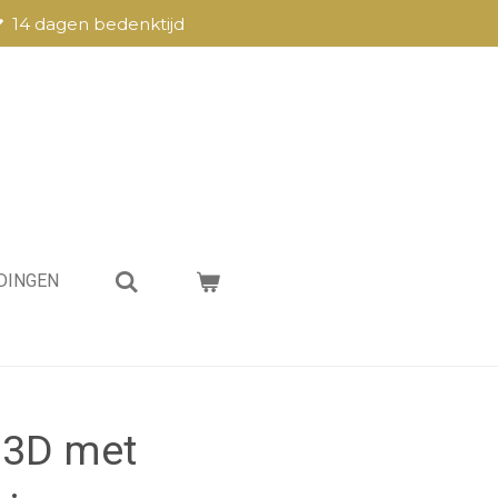
14 dagen bedenktijd
DINGEN
 3D met