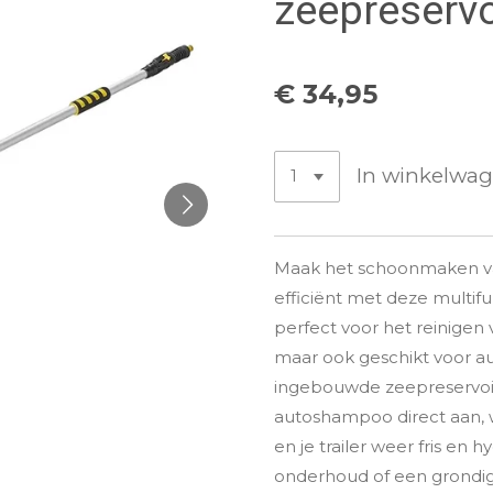
zeepreservo
€ 34,95
In winkelwa
Maak het schoonmaken van
efficiënt met deze multifu
perfect voor het reinigen 
maar ook geschikt voor au
ingebouwde zeepreservoir
autoshampoo direct aan, 
en je trailer weer fris en h
onderhoud of een grondi