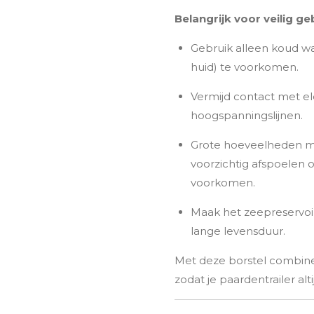
Belangrijk voor veilig ge
Gebruik alleen koud wa
huid) te voorkomen.
Vermijd contact met el
hoogspanningslijnen.
Grote hoeveelheden mo
voorzichtig afspoelen o
voorkomen.
Maak het zeepreservoi
lange levensduur.
Met deze borstel combineer
zodat je paardentrailer alti