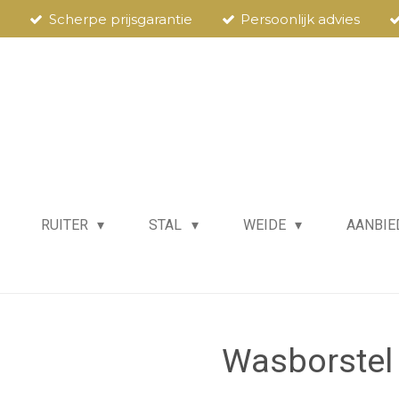
Scherpe prijsgarantie
Persoonlijk advies
RUITER
STAL
WEIDE
AANBIE
Wasborstel