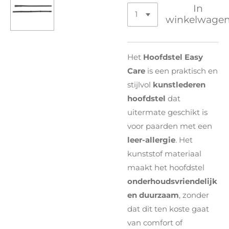
In
winkelwage
Het
Hoofdstel Easy
Care
is een praktisch en
stijlvol
kunstlederen
hoofdstel
dat
uitermate geschikt is
voor paarden met een
leer-allergie
. Het
kunststof materiaal
maakt het hoofdstel
onderhoudsvriendelijk
en duurzaam
, zonder
dat dit ten koste gaat
van comfort of