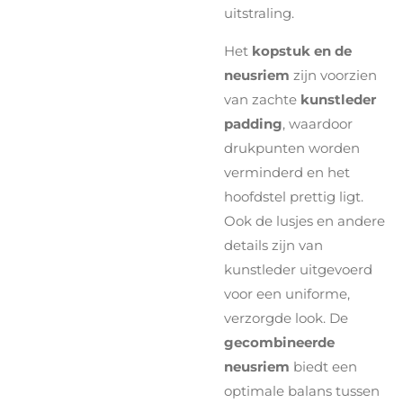
uitstraling.
Het
kopstuk en de
neusriem
zijn voorzien
van zachte
kunstleder
padding
, waardoor
drukpunten worden
verminderd en het
hoofdstel prettig ligt.
Ook de lusjes en andere
details zijn van
kunstleder uitgevoerd
voor een uniforme,
verzorgde look. De
gecombineerde
neusriem
biedt een
optimale balans tussen