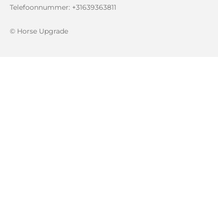
Telefoonnummer: +31639363811
© Horse Upgrade