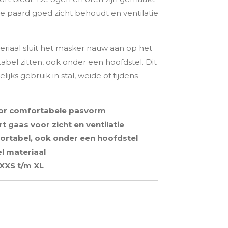
je paard goed zicht behoudt en ventilatie
teriaal sluit het masker nauw aan op het
tabel zitten, ook onder een hoofdstel. Dit
ijks gebruik in stal, weide of tijdens
voor comfortabele pasvorm
 gaas voor zicht en ventilatie
ortabel, ook onder een hoofdstel
el materiaal
 XXS t/m XL