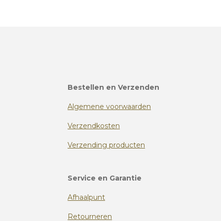
Bestellen en Verzenden
Algemene voorwaarden
Verzendkosten
Verzending producten
Service en Garantie
Afhaalpunt
Retourneren