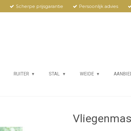
Scherpe prijsgarantie
Persoonlijk advies
RUITER
STAL
WEIDE
AANBIE
Vliegenmas