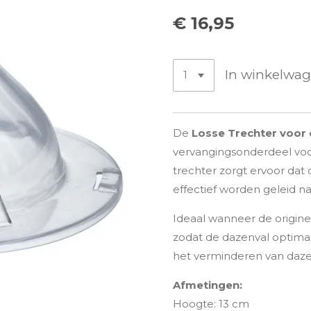
€ 16,95
In winkelwa
De
Losse Trechter voor 
vervangingsonderdeel voo
trechter zorgt ervoor dat
effectief worden geleid n
Ideaal wanneer de originel
zodat de dazenval optimaal 
het verminderen van dazen
Afmetingen:
Hoogte: 13 cm