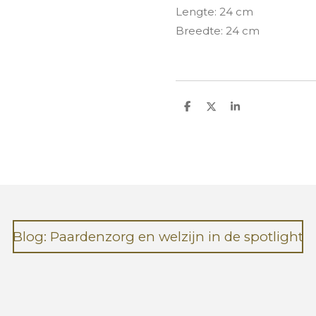
Lengte: 24 cm
Breedte: 24 cm
D
D
S
e
e
h
l
e
a
e
l
r
n
e
Blog: Paardenzorg en welzijn in de spotlight