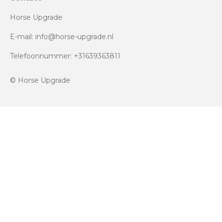
Horse Upgrade
E-mail: info@horse-upgrade.nl
Telefoonnummer: +31639363811
© Horse Upgrade