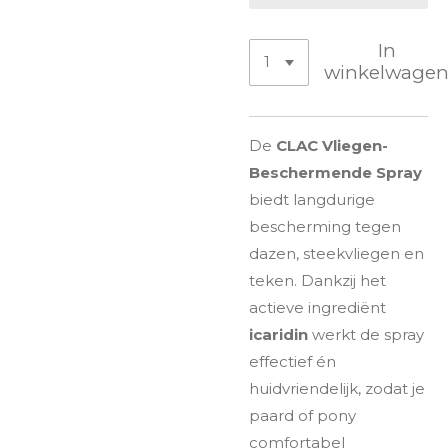
In
winkelwage
De
CLAC Vliegen-
Beschermende Spray
biedt langdurige
bescherming tegen
dazen, steekvliegen en
teken. Dankzij het
actieve ingrediënt
icaridin
werkt de spray
effectief én
huidvriendelijk, zodat je
paard of pony
comfortabel