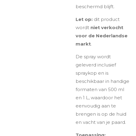
beschermd blijft.
Let op:
dit product
wordt
niet verkocht
voor de Nederlandse
markt
.
De spray wordt
geleverd inclusief
spraykop en is
beschikbaar in handige
formaten van 500 ml
en 1 L, waardoor het
eenvoudig aan te
brengen is op de huid
en vacht van je paard.
Toepassing: