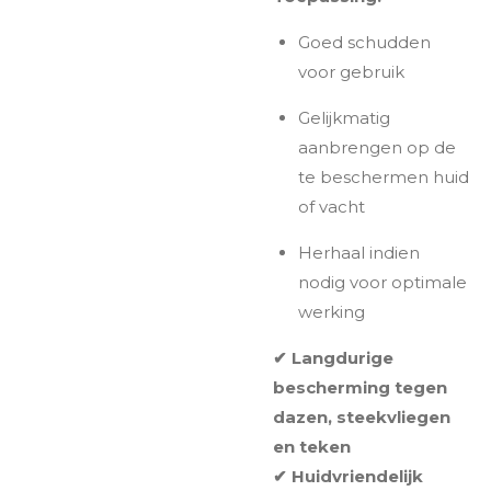
Goed schudden
voor gebruik
Gelijkmatig
aanbrengen op de
te beschermen huid
of vacht
Herhaal indien
nodig voor optimale
werking
✔ Langdurige
bescherming tegen
dazen, steekvliegen
en teken
✔ Huidvriendelijk